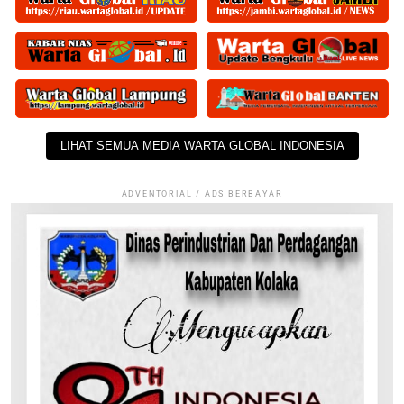
LIHAT SEMUA MEDIA WARTA GLOBAL INDONESIA
ADVENTORIAL / ADS BERBAYAR