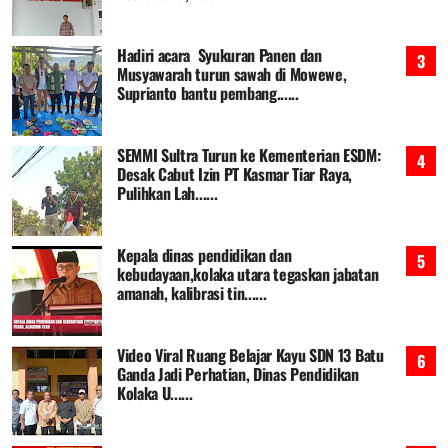
Hadiri acara Syukuran Panen dan
Musyawarah turun sawah di Mowewe,
Suprianto bantu pembang......
SEMMI Sultra Turun ke Kementerian ESDM:
Desak Cabut Izin PT Kasmar Tiar Raya,
Pulihkan Lah......
Kepala dinas pendidikan dan
kebudayaan,kolaka utara tegaskan jabatan
amanah, kalibrasi tin......
Video Viral Ruang Belajar Kayu SDN 13 Batu
Ganda Jadi Perhatian, Dinas Pendidikan
Kolaka U......