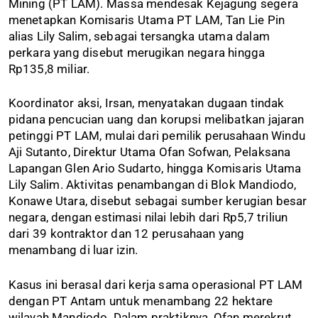
Mining (PT LAM). Massa mendesak Kejagung segera
menetapkan Komisaris Utama PT LAM, Tan Lie Pin
alias Lily Salim, sebagai tersangka utama dalam
perkara yang disebut merugikan negara hingga
Rp135,8 miliar.
Koordinator aksi, Irsan, menyatakan dugaan tindak
pidana pencucian uang dan korupsi melibatkan jajaran
petinggi PT LAM, mulai dari pemilik perusahaan Windu
Aji Sutanto, Direktur Utama Ofan Sofwan, Pelaksana
Lapangan Glen Ario Sudarto, hingga Komisaris Utama
Lily Salim. Aktivitas penambangan di Blok Mandiodo,
Konawe Utara, disebut sebagai sumber kerugian besar
negara, dengan estimasi nilai lebih dari Rp5,7 triliun
dari 39 kontraktor dan 12 perusahaan yang
menambang di luar izin.
Kasus ini berasal dari kerja sama operasional PT LAM
dengan PT Antam untuk menambang 22 hektare
wilayah Mandiodo. Dalam praktiknya, Ofan merekrut