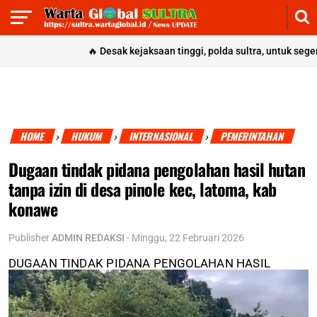
🔥
Desak kejaksaan tinggi, polda sultra, untuk segera me
HOME
HUKUM
INTERNASIONAL
PEMERINTAHAN
›
›
›
Dugaan tindak pidana pengolahan hasil hutan
tanpa izin di desa pinole kec, latoma, kab
konawe
Publisher
ADMIN REDAKSI
-
Minggu, 22 Februari 2026
DUGAAN TINDAK PIDANA PENGOLAHAN HASIL