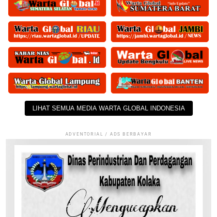
LIHAT SEMUA MEDIA WARTA GLOBAL INDONESIA
ADVENTORIAL / ADS BERBAYAR