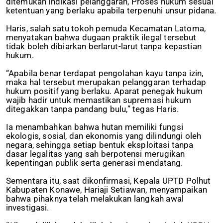
ditemukan indikasi pelanggaran, Proses hukum sesuai
ketentuan yang berlaku apabila terpenuhi unsur pidana.
Haris, salah satu tokoh pemuda Kecamatan Latoma,
menyatakan bahwa dugaan praktik ilegal tersebut
tidak boleh dibiarkan berlarut-larut tanpa kepastian
hukum.
“Apabila benar terdapat pengolahan kayu tanpa izin,
maka hal tersebut merupakan pelanggaran terhadap
hukum positif yang berlaku. Aparat penegak hukum
wajib hadir untuk memastikan supremasi hukum
ditegakkan tanpa pandang bulu,” tegas Haris.
Ia menambahkan bahwa hutan memiliki fungsi
ekologis, sosial, dan ekonomis yang dilindungi oleh
negara, sehingga setiap bentuk eksploitasi tanpa
dasar legalitas yang sah berpotensi merugikan
kepentingan publik serta generasi mendatang.
Sementara itu, saat dikonfirmasi, Kepala UPTD Polhut
Kabupaten Konawe, Hariaji Setiawan, menyampaikan
bahwa pihaknya telah melakukan langkah awal
investigasi.