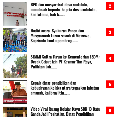
BPD dan masyarakat desa andoluto,
mendesak kepada, kepala desa andoluto,
kec latoma, kab k......
Hadiri acara Syukuran Panen dan
Musyawarah turun sawah di Mowewe,
Suprianto bantu pembang......
SEMMI Sultra Turun ke Kementerian ESDM:
Desak Cabut Izin PT Kasmar Tiar Raya,
Pulihkan Lah......
Kepala dinas pendidikan dan
kebudayaan,kolaka utara tegaskan jabatan
amanah, kalibrasi tin......
Video Viral Ruang Belajar Kayu SDN 13 Batu
Ganda Jadi Perhatian, Dinas Pendidikan