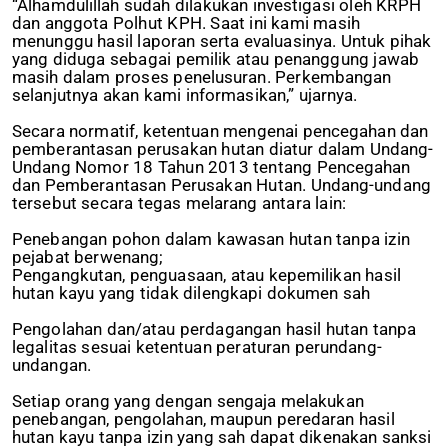
“Alhamdulillah sudah dilakukan investigasi oleh KRPH
dan anggota Polhut KPH. Saat ini kami masih
menunggu hasil laporan serta evaluasinya. Untuk pihak
yang diduga sebagai pemilik atau penanggung jawab
masih dalam proses penelusuran. Perkembangan
selanjutnya akan kami informasikan,” ujarnya.
Secara normatif, ketentuan mengenai pencegahan dan
pemberantasan perusakan hutan diatur dalam Undang-
Undang Nomor 18 Tahun 2013 tentang Pencegahan
dan Pemberantasan Perusakan Hutan. Undang-undang
tersebut secara tegas melarang antara lain:
Penebangan pohon dalam kawasan hutan tanpa izin
pejabat berwenang;
Pengangkutan, penguasaan, atau kepemilikan hasil
hutan kayu yang tidak dilengkapi dokumen sah
Pengolahan dan/atau perdagangan hasil hutan tanpa
legalitas sesuai ketentuan peraturan perundang-
undangan.
Setiap orang yang dengan sengaja melakukan
penebangan, pengolahan, maupun peredaran hasil
hutan kayu tanpa izin yang sah dapat dikenakan sanksi