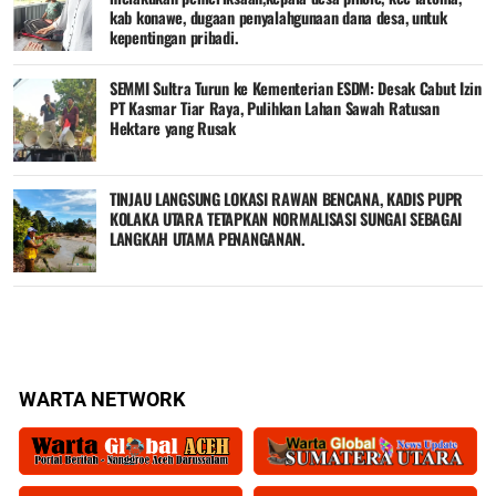
kab konawe, dugaan penyalahgunaan dana desa, untuk
kepentingan pribadi.
SEMMI Sultra Turun ke Kementerian ESDM: Desak Cabut Izin
PT Kasmar Tiar Raya, Pulihkan Lahan Sawah Ratusan
Hektare yang Rusak
TINJAU LANGSUNG LOKASI RAWAN BENCANA, KADIS PUPR
KOLAKA UTARA TETAPKAN NORMALISASI SUNGAI SEBAGAI
LANGKAH UTAMA PENANGANAN.
WARTA NETWORK