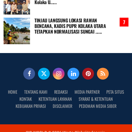
Kolaka U......
TINJAU LANGSUNG LOKASI RAWAN
BENCANA, KADIS PUPR KOLAKA UTARA
TETAPKAN NORMALISASI SUNGAI ......
HOME
TENTANG KAMI
REDAKSI
MEDIA PARTNER
PETA SITUS
KONTAK
KETENTUAN LAYANAN
SYARAT & KETENTUAN
KEBIJAKAN PRIVASI
DISCLAIMER
PEDOMAN MEDIA SIBER