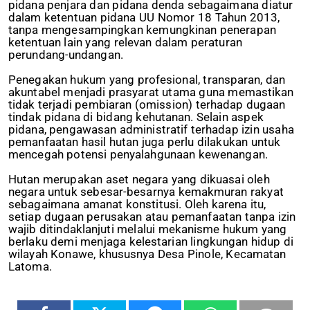
pidana penjara dan pidana denda sebagaimana diatur
dalam ketentuan pidana UU Nomor 18 Tahun 2013,
tanpa mengesampingkan kemungkinan penerapan
ketentuan lain yang relevan dalam peraturan
perundang-undangan.
Penegakan hukum yang profesional, transparan, dan
akuntabel menjadi prasyarat utama guna memastikan
tidak terjadi pembiaran (omission) terhadap dugaan
tindak pidana di bidang kehutanan. Selain aspek
pidana, pengawasan administratif terhadap izin usaha
pemanfaatan hasil hutan juga perlu dilakukan untuk
mencegah potensi penyalahgunaan kewenangan.
Hutan merupakan aset negara yang dikuasai oleh
negara untuk sebesar-besarnya kemakmuran rakyat
sebagaimana amanat konstitusi. Oleh karena itu,
setiap dugaan perusakan atau pemanfaatan tanpa izin
wajib ditindaklanjuti melalui mekanisme hukum yang
berlaku demi menjaga kelestarian lingkungan hidup di
wilayah Konawe, khususnya Desa Pinole, Kecamatan
Latoma.