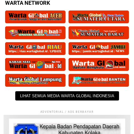
WARTA NETWORK
LIHAT SEMUA MEDIA WARTA GLOBAL INDONESIA
ADVENTORIAL / ADS BERBAYAR