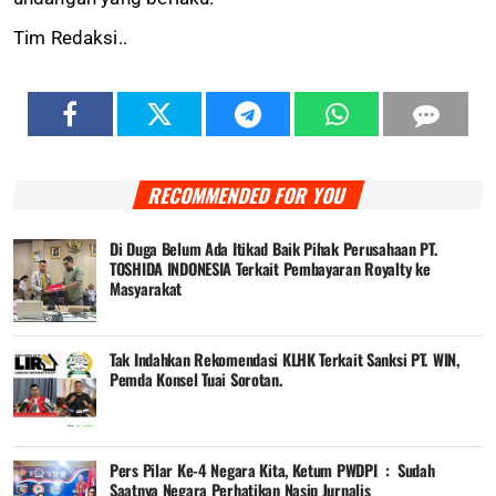
Tim Redaksi..
RECOMMENDED FOR YOU
Di Duga Belum Ada Itikad Baik Pihak Perusahaan PT.
TOSHIDA INDONESIA Terkait Pembayaran Royalty ke
Masyarakat
Tak Indahkan Rekomendasi KLHK Terkait Sanksi PT. WIN,
Pemda Konsel Tuai Sorotan.
Pers Pilar Ke-4 Negara Kita, Ketum PWDPI : Sudah
Saatnya Negara Perhatikan Nasip Jurnalis