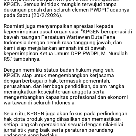
KPGEN. Semua ini tidak mungkin terwujud tanpa
dukungan penuh dari seluruh elemen PWDPI," ucapnya
pada Sabtu (20/2/2026).
Rosmiati juga menyampaikan apresiasi kepada
kepemimpinan pusat organisasi. "KPGEN beroperasi di
bawah naungan Persatuan Wartawan Duta Pena
Indonesia dengan penuh rasa tanggung jawab, dan
kami siap menjalankan amanah ini di bawah
kepemimpinan Ketua Umum DPP PWDPI, M. Nurullah
RS," tambahnya.
Dengan memiliki status badan hukum yang sah,
KPGEN siap untuk mengembangkan kerjasama
dengan berbagai pihak, termasuk pemerintah,
perusahaan, dan lembaga pendidikan, dalam rangka
meningkatkan kesejahteraan anggota serta
mengembangkan kapasitas profesional dan ekonomi
wartawan di seluruh Indonesia.
Selain itu, KPGEN juga akan fokus pada perlindungan
hak cipta produk yang dihasilkan dan memastikan
setiap langkah operasional sesuai dengan nilai-nilai
jurnalistik yang baik serta peraturan perundang-
undangan yang berlaku.