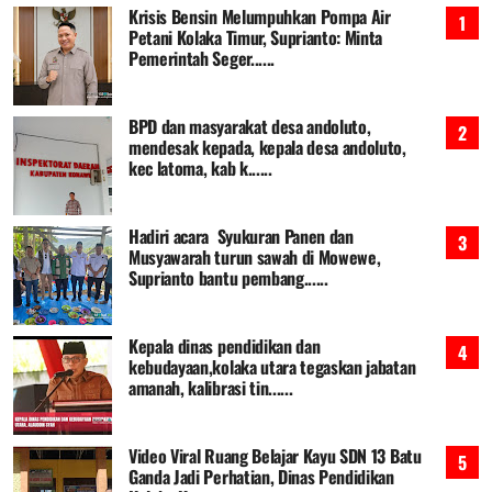
Krisis Bensin Melumpuhkan Pompa Air
Petani Kolaka Timur, Suprianto: Minta
Pemerintah Seger......
BPD dan masyarakat desa andoluto,
mendesak kepada, kepala desa andoluto,
kec latoma, kab k......
Hadiri acara Syukuran Panen dan
Musyawarah turun sawah di Mowewe,
Suprianto bantu pembang......
Kepala dinas pendidikan dan
kebudayaan,kolaka utara tegaskan jabatan
amanah, kalibrasi tin......
Video Viral Ruang Belajar Kayu SDN 13 Batu
Ganda Jadi Perhatian, Dinas Pendidikan