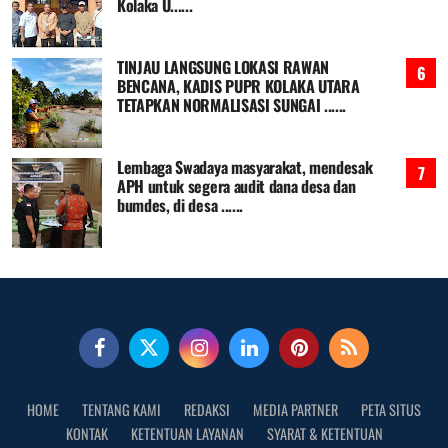
Kolaka U......
TINJAU LANGSUNG LOKASI RAWAN
BENCANA, KADIS PUPR KOLAKA UTARA
TETAPKAN NORMALISASI SUNGAI ......
Lembaga Swadaya masyarakat, mendesak
APH untuk segera audit dana desa dan
bumdes, di desa ......
HOME
TENTANG KAMI
REDAKSI
MEDIA PARTNER
PETA SITUS
KONTAK
KETENTUAN LAYANAN
SYARAT & KETENTUAN