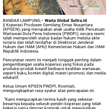
BANDAR LAMPUNG,–
Warta Global Sultra.Id
||
Koperasi Produsen Gemilang Emas Nusantara
(KPGEN), yang merupakan anak usaha milik Persatuan
Wartawan Duta Pena Indonesia (PWDPI), secara resmi
telah memperoleh status badan hukum melalui akte
notaris dan telah terdaftar di Direktorat Jenderal
Hukum dan HAM (AHU) Kementerian Hukum dan HAM
Republik Indonesia.
Pencatatan resmi ini menjadi tonggak penting dalam
pengembangan usaha koperasi yang fokus pada
produksi produk kreatif berbasis keahlian wartawan,
seperti buku, konten digital, materi promosi, dan media
edukatif.
Ketua Umum KPGEN PWDPI, Rosmiati,
mengungkapkan rasa syukur atas pencapaian ini.
"Kami mengucapkan terima kasih yang sebesar-
besarnya kepada seluruh pendiri koperasi yang telah
bekerja sama dengan kompak untuk mewujudkan