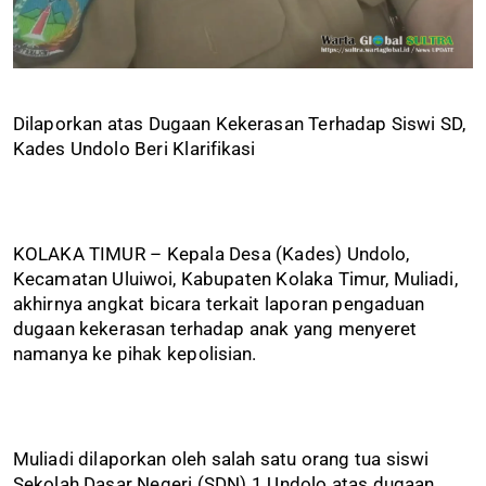
Dilaporkan atas Dugaan Kekerasan Terhadap Siswi SD,
Kades Undolo Beri Klarifikasi
KOLAKA TIMUR – Kepala Desa (Kades) Undolo,
Kecamatan Uluiwoi, Kabupaten Kolaka Timur, Muliadi,
akhirnya angkat bicara terkait laporan pengaduan
dugaan kekerasan terhadap anak yang menyeret
namanya ke pihak kepolisian.
Muliadi dilaporkan oleh salah satu orang tua siswi
Sekolah Dasar Negeri (SDN) 1 Undolo atas dugaan