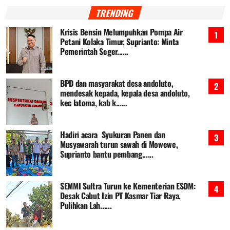
TRENDING
Krisis Bensin Melumpuhkan Pompa Air
Petani Kolaka Timur, Suprianto: Minta
Pemerintah Seger......
BPD dan masyarakat desa andoluto,
mendesak kepada, kepala desa andoluto,
kec latoma, kab k......
Hadiri acara Syukuran Panen dan
Musyawarah turun sawah di Mowewe,
Suprianto bantu pembang......
SEMMI Sultra Turun ke Kementerian ESDM:
Desak Cabut Izin PT Kasmar Tiar Raya,
Pulihkan Lah......