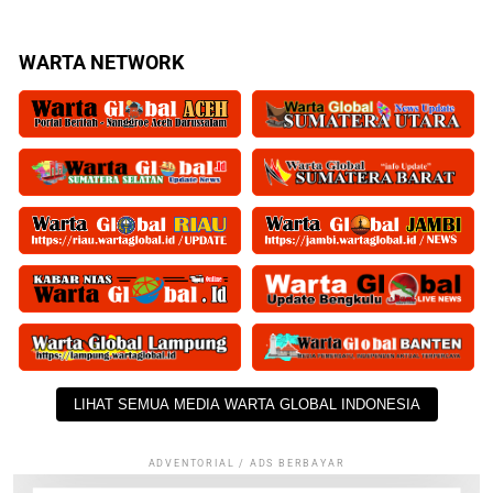
WARTA NETWORK
LIHAT SEMUA MEDIA WARTA GLOBAL INDONESIA
ADVENTORIAL / ADS BERBAYAR