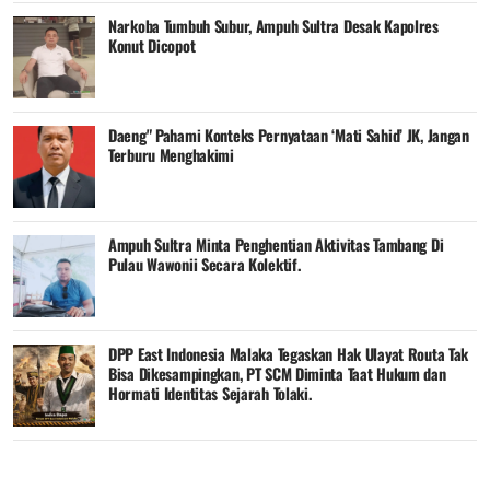
Narkoba Tumbuh Subur, Ampuh Sultra Desak Kapolres
Konut Dicopot
Daeng" Pahami Konteks Pernyataan ‘Mati Sahid’ JK, Jangan
Terburu Menghakimi
Ampuh Sultra Minta Penghentian Aktivitas Tambang Di
Pulau Wawonii Secara Kolektif.
DPP East Indonesia Malaka Tegaskan Hak Ulayat Routa Tak
Bisa Dikesampingkan, PT SCM Diminta Taat Hukum dan
Hormati Identitas Sejarah Tolaki.