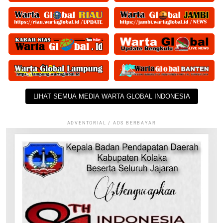
LIHAT SEMUA MEDIA WARTA GLOBAL INDONESIA
ADVENTORIAL / ADS BERBAYAR