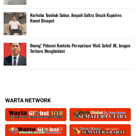
Narkoba Tumbuh Subur, Ampuh Sultra Desak Kapolres
Konut Dicopot
Daeng" Pahami Konteks Pernyataan ‘Mati Sahid’ JK, Jangan
Terburu Menghakimi
WARTA NETWORK