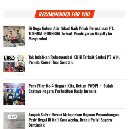
RECOMMENDED FOR YOU
Di Duga Belum Ada Itikad Baik Pihak Perusahaan PT.
TOSHIDA INDONESIA Terkait Pembayaran Royalty ke
Masyarakat
Tak Indahkan Rekomendasi KLHK Terkait Sanksi PT. WIN,
Pemda Konsel Tuai Sorotan.
Pers Pilar Ke-4 Negara Kita, Ketum PWDPI : Sudah
Saatnya Negara Perhatikan Nasip Jurnalis
Ampuh Sultra Resmi Melaporkan Dugaan Penambangan
Pasir Ilegal Di Kali Konaweeha, Desak Polisi Segera
Bertindak.