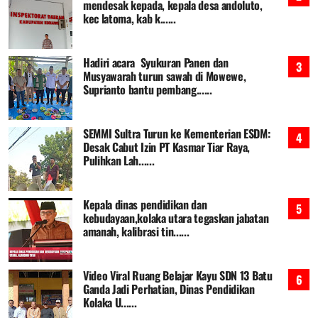
mendesak kepada, kepala desa andoluto,
kec latoma, kab k......
Hadiri acara Syukuran Panen dan
Musyawarah turun sawah di Mowewe,
Suprianto bantu pembang......
SEMMI Sultra Turun ke Kementerian ESDM:
Desak Cabut Izin PT Kasmar Tiar Raya,
Pulihkan Lah......
Kepala dinas pendidikan dan
kebudayaan,kolaka utara tegaskan jabatan
amanah, kalibrasi tin......
Video Viral Ruang Belajar Kayu SDN 13 Batu
Ganda Jadi Perhatian, Dinas Pendidikan
Kolaka U......