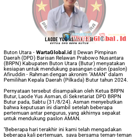
Buton Utara -
WartaGlobal.id ||
Dewan Pimpinan
Daerah (DPD) Barisan Relawan Prabowo Nusantara
(BRPN) Kabupaten Buton Utara (Butur) menyatakan
kesiapan untuk mendukung pasangan calon (paslon)
Afiruddin - Rahman dengan akronim "AMAN" dalam
Pemilihan Kepala Daerah (Pilkada) Butur tahun 2024.
Pernyataan tersebut disampaikan oleh Ketua BRPN
Butur, Laode Yus Asman, di Sekretariat DPD BRPN
Butur pada, Sabtu (31/8/24). Asman menyebutkan
bahwa keputusan ini diambil setelah beberapa
pertemuan antar pengurus, yang akhirnya sepakat
untuk mendukung paslon AMAN.
"Beberapa hari terakhir ini kami telah mengadakan
beberapa kali pertemuan, saya bersama teman-teman