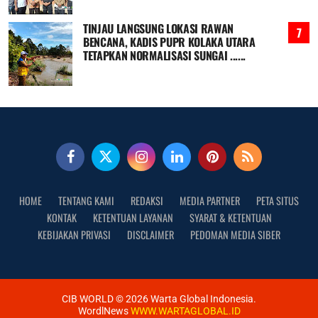
TINJAU LANGSUNG LOKASI RAWAN
BENCANA, KADIS PUPR KOLAKA UTARA
TETAPKAN NORMALISASI SUNGAI ......
HOME
TENTANG KAMI
REDAKSI
MEDIA PARTNER
PETA SITUS
KONTAK
KETENTUAN LAYANAN
SYARAT & KETENTUAN
KEBIJAKAN PRIVASI
DISCLAIMER
PEDOMAN MEDIA SIBER
CIB WORLD ©
2026
Warta Global Indonesia.
WordlNews
WWW.WARTAGLOBAL.ID