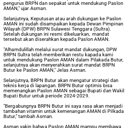
pengurus BRPN dan sepakat untuk mendukung Paslon
AMAN," ujar Asman.
Selanjutnya, Keputusan atau arah dukungan ke Paslon
AMAN ini sudah disampaikan kepada Dewan Pimpinan
Wilayah (DPW) BRPN Sulawesi Tenggara (Sultra).
Setelah dukungan ini resmi dikeluarkan, mandat
tersebut akan diserahkan kepada Paslon AMAN.
"Alhamdulillah melalui surat mandat dukungan, DPW
BRPN Sultra telah memberikan restu kapada kami
untuk mendukung Paslon AMAN dalam Pilakada Butur,
selanjutnya akan menyerahkan surat mandat BRPN
Butur ke Paslon AMAN," Jelas Asman.
Selanjutnya, BRPN Butur akan mengatur strategi dan
teknis kerja di lapangan. BRPN Butur optimis bisa
memenangkan Paslon AMAN sebagai Bupati dan Wakil
Bupati Butur untuk periode 2024-2029.
"Bergabungnya BRPN Butur ini saya rasa akan menjadi
tambahan vitamin untuk kemenangan AMAN di Pilkada
Butur," tambah Asman.
Asman yakin bahwa Paslon AMAN mampu membawa