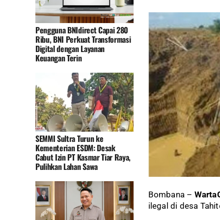
Pengguna BNIdirect Capai 280
Ribu, BNI Perkuat Transformasi
Digital dengan Layanan
Keuangan Terin
SEMMI Sultra Turun ke
Kementerian ESDM: Desak
Cabut Izin PT Kasmar Tiar Raya,
Pulihkan Lahan Sawa
Bombana –
WartaG
ilegal di desa Ta