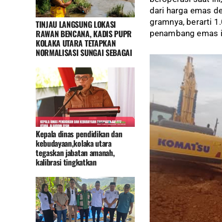
dari harga emas d
gramnya, berarti 
TINJAU LANGSUNG LOKASI
RAWAN BENCANA, KADIS PUPR
penambang emas il
KOLAKA UTARA TETAPKAN
NORMALISASI SUNGAI SEBAGAI
Kepala dinas pendidikan dan
kebudayaan,kolaka utara
tegaskan jabatan amanah,
kalibrasi tingkatkan