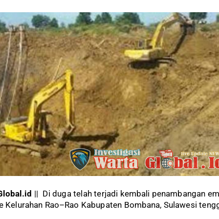
lobal.id
|| Di duga telah terjadi kembali penambangan e
hite Kelurahan Rao–Rao Kabupaten Bombana, Sulawesi tengg