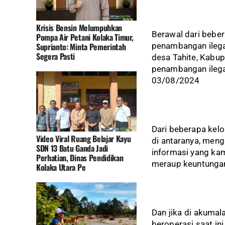
Krisis Bensin Melumpuhkan
Berawal dari bebe
Pompa Air Petani Kolaka Timur,
Suprianto: Minta Pemerintah
penambangan ilega
Segera Pasti
desa Tahite, Kabup
penambangan ilega
03/08/2024
Dari beberapa kel
Video Viral Ruang Belajar Kayu
di antaranya, meng
SDN 13 Batu Ganda Jadi
informasi yang kam
Perhatian, Dinas Pendidikan
meraup keuntungan
Kolaka Utara Pe
Dan jika di akuma
beroperasi saat in