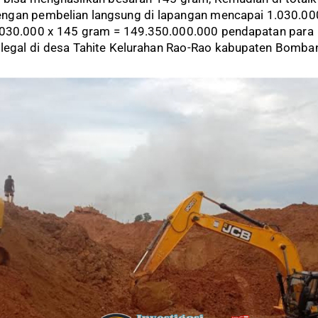
engan pembelian langsung di lapangan mencapai 1.030.00
1.030.000 x 145 gram = 149.350.000.000 pendapatan para
egal di desa Tahite Kelurahan Rao-Rao kabupaten Bomba