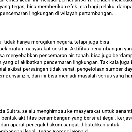
ang tegas, bisa memberikan efek jera bagi pelaku. damp
 pencemaran lingkungan di wilayah pertambangan.
 tidak hanya merugikan negara, tetapi juga bisa
lamatan masyarakat sekitar. Aktifitas penambangan ya
bisa menyebabkan pencemaran air, tanah, bisa juga berdam
yang di akibatkan pencemaran lingkungan. Tak kala juga 
sial akibat persaingan tidak sehat, pengelolaan sumber da
mpunyai izin, dan ini bisa menjadi masalah serius yang ha
lda Sultra, selalu menghimbau ke masyarakat untuk senant
bentuk aktifitas penambangan yang bersifat ilegal. kerja
 dan aparat penegak hukum sangat dibutuhkan untuk
mbangan ilegal. Tegas Kompol Ronald