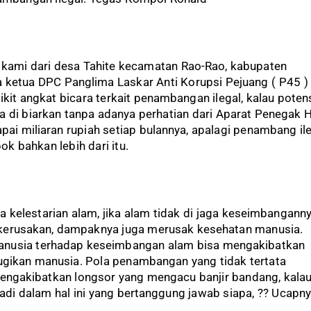
 kami dari desa Tahite kecamatan Rao-Rao, kabupaten
ketua DPC Panglima Laskar Anti Korupsi Pejuang ( P45 )
ikit angkat bicara terkait penambangan ilegal, kalau poten
ka di biarkan tanpa adanya perhatian dari Aparat Penegak
pai miliaran rupiah setiap bulannya, apalagi penambang ile
k bahkan lebih dari itu.
 kelestarian alam, jika alam tidak di jaga keseimbanganny
 kerusakan, dampaknya juga merusak kesehatan manusia.
anusia terhadap keseimbangan alam bisa mengakibatkan
gikan manusia. Pola penambangan yang tidak tertata
ngakibatkan longsor yang mengacu banjir bandang, kala
adi dalam hal ini yang bertanggung jawab siapa, ?? Ucapn