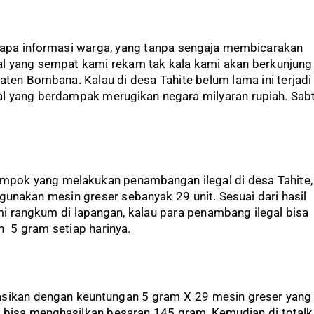
rapa informasi warga, yang tanpa sengaja membicarakan
l yang sempat kami rekam tak kala kami akan berkunjung 
aten Bombana. Kalau di desa Tahite belum lama ini terjadi
l yang berdampak merugikan negara milyaran rupiah. Sab
ompok yang melakukan penambangan ilegal di desa Tahite,
gunakan mesin greser sebanyak 29 unit. Sesuai dari hasil
i rangkum di lapangan, kalau para penambang ilegal bisa
 5 gram setiap harinya.
lasikan dengan keuntungan 5 gram X 29 mesin greser yang
i, bisa menghasilkan besaran 145 gram, Kemudian di total