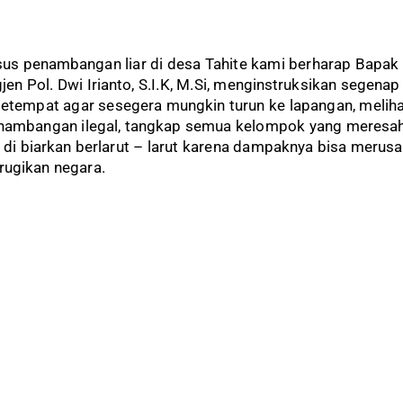
us penambangan liar di desa Tahite kami berharap Bapak
jen Pol. Dwi Irianto, S.I.K, M.Si, menginstruksikan segenap
 setempat agar sesegera mungkin turun ke lapangan, melih
penambangan ilegal, tangkap semua kelompok yang meresa
di biarkan berlarut – larut karena dampaknya bisa merus
rugikan negara.