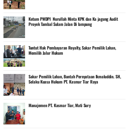
Ketum PWDPI Nurullah Minta KPK dan Ka jagung Audit
Proyek Tambal Sulam Jalan Di lampung
Tuntut Hak Pembayaran Royalty, Sakar Pemilik Lahan,
Memilih Jalur Hukum
Sakar Pemilik Lahan, Bantah Pernyataan Ikmaluddin. SH,
Selaku Kuasa Hukum PT. Kasmar Tiar Raya
Manajemen PT. Kasmar Tiar, Mati Sury