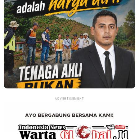
ADVERTISEMENT