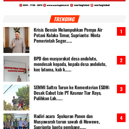
TRENDING
Krisis Bensin Melumpuhkan Pompa Air
Petani Kolaka Timur, Suprianto: Minta
Pemerintah Seger......
BPD dan masyarakat desa andoluto,
mendesak kepada, kepala desa andoluto,
kec latoma, kab k......
SEMMI Sultra Turun ke Kementerian ESDM:
Desak Cabut Izin PT Kasmar Tiar Raya,
Pulihkan Lah......
Hadiri acara Syukuran Panen dan
Musyawarah turun sawah di Mowewe,
Suprianto bantu pembang......