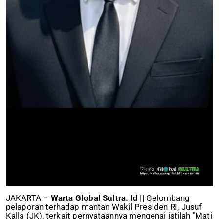
JAKARTA –
Warta Global Sultra. Id ||
Gelombang
pelaporan terhadap mantan Wakil Presiden RI, Jusuf
Kalla (JK), terkait pernyataannya mengenai istilah "Mati